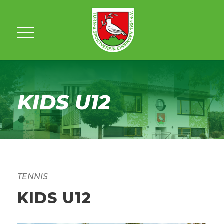
KIDS U12
TENNIS
KIDS U12