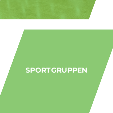
SPORTGRUPPEN
Für unsere Mitglieder bieten
wir verschiedene
Sportgruppen
an.