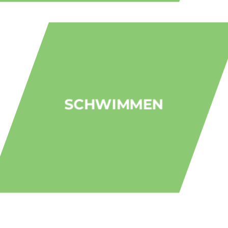
SCHWIMMEN
Wir bieten verschiedene
Schwimmkurse
an.