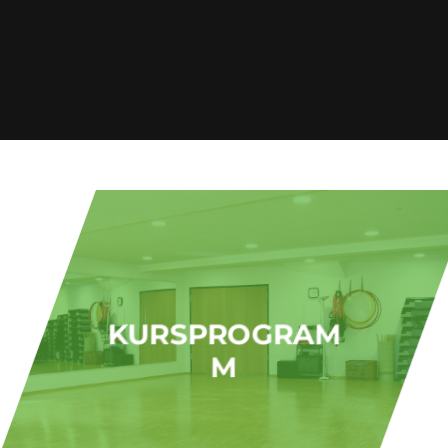
KURSPROGRAM
M
Unser Kursprogramm
„Gesund und Fit“