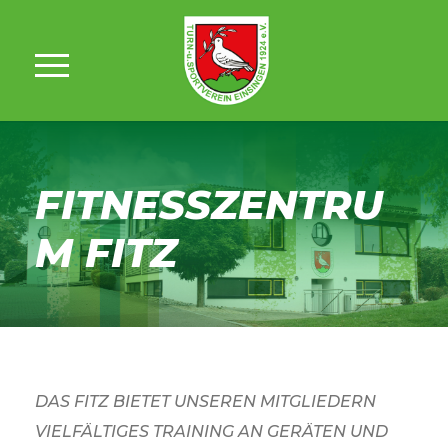
FITNESSZENTRU
M FITZ
DAS FITZ BIETET UNSEREN MITGLIEDERN
VIELFÄLTIGES TRAINING AN GERÄTEN UND