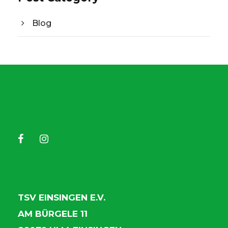
Blog
TSV EINSINGEN E.V.
AM BÜRGELE 11